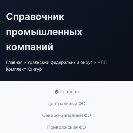
Справочник
промышленных
компаний
Главная
»
Уральский федеральный округ
» НПП
Комплект Контур
🏠 Главная
Центральный ФО
Северо-Западный ФО
Приволжский ФО