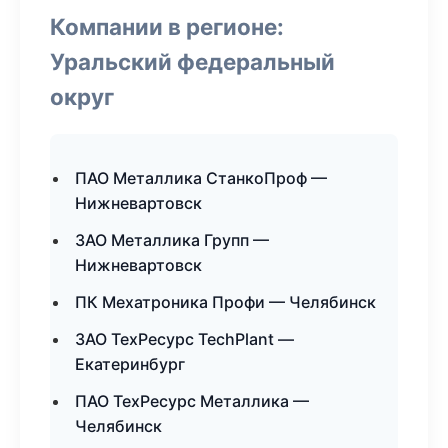
Компании в регионе:
Уральский федеральный
округ
ПАО Металлика СтанкоПроф —
Нижневартовск
ЗАО Металлика Групп —
Нижневартовск
ПК Мехатроника Профи — Челябинск
ЗАО ТехРесурс TechPlant —
Екатеринбург
ПАО ТехРесурс Металлика —
Челябинск