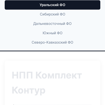
Уральский ФО
Сибирский ФО
Дальневосточный ФО
Южный ФО
Северо-Кавказский ФО
НПП Комплект
Контур