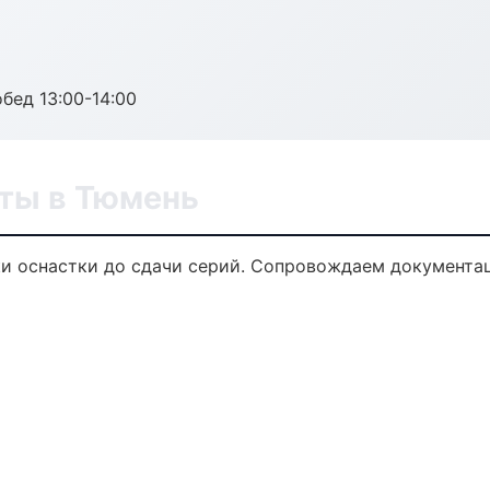
обед 13:00-14:00
ты в Тюмень
и оснастки до сдачи серий. Сопровождаем документац