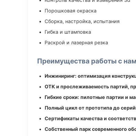
Контроль качества и измерения 3d
Порошковая окраска
Сборка, настройка, испытания
Гибка и штамповка
Раскрой и лазерная резка
Преимущества работы с на
Инжиниринг: оптимизация конструк
ОТК и прослеживаемость партий, п
Гибкие сроки: пилотные партии и м
Полный цикл от прототипа до серий
Сертификаты качества и соответств
Собственный парк современного об