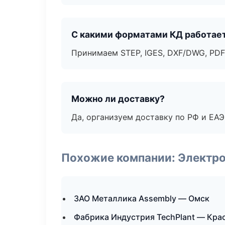
С какими форматами КД работае
Принимаем STEP, IGES, DXF/DWG, PDF
Можно ли доставку?
Да, организуем доставку по РФ и ЕА
Похожие компании: Электр
ЗАО Металлика Assembly — Омск
Фабрика Индустрия TechPlant — Кра