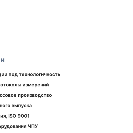
ми
ции под технологичность
ротоколы измерений
ассовое производство
ного выпуска
ия, ISO 9001
орудования ЧПУ