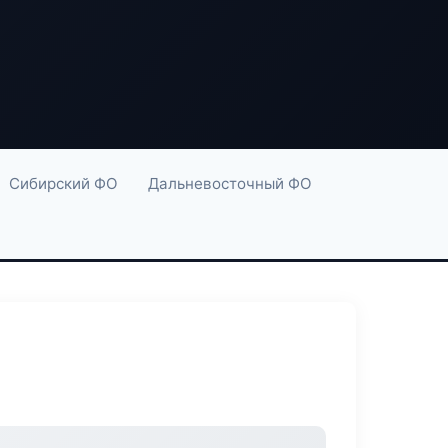
Сибирский ФО
Дальневосточный ФО