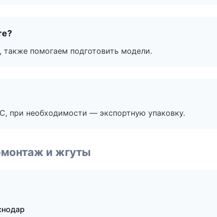
те?
, также помогаем подготовить модели.
ЭС, при необходимости — экспортную упаковку.
омонтаж и жгуты
снодар