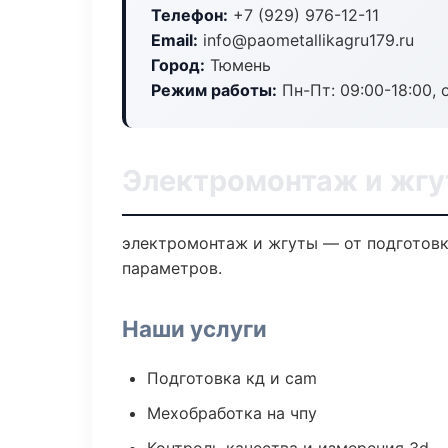
Телефон:
+7 (929) 976-12-11
Email:
info@paometallikagru179.ru
Город:
Тюмень
Режим работы:
Пн-Пт: 09:00-18:00, 
Электромонтаж и жгу
электромонтаж и жгуты — от подготовк
параметров.
Наши услуги
Подготовка кд и cam
Мехобработка на чпу