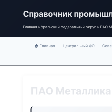
Справочник промышл
Главная
»
Уральский федеральный округ
» ПАО М
🏠 Главная
Центральный ФО
Севе
ПАО Металлика