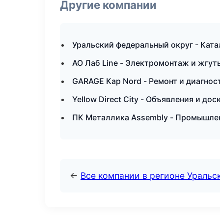
Другие компании
Уральский федеральный округ - Ката
АО Лаб Line - Электромонтаж и жгу
GARAGE Кар Nord - Ремонт и диагнос
Yellow Direct City - Объявления и до
ПК Металлика Assembly - Промышлен
←
Все компании в регионе Уральс