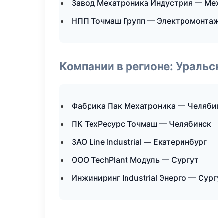
Завод Мехатроника Индустрия — Мех
НПП Точмаш Групп — Электромонтаж
Компании в регионе: Ураль
Фабрика Пак Мехатроника — Челяби
ПК ТехРесурс Точмаш — Челябинск
ЗАО Line Industrial — Екатеринбург
ООО TechPlant Модуль — Сургут
Инжиниринг Industrial Энерго — Сург