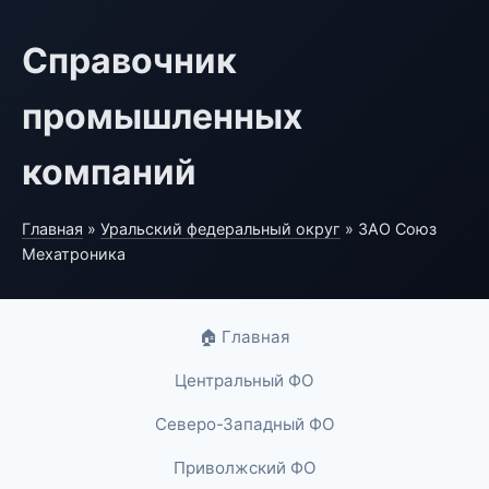
Справочник
промышленных
компаний
Главная
»
Уральский федеральный округ
» ЗАО Союз
Мехатроника
🏠 Главная
Центральный ФО
Северо-Западный ФО
Приволжский ФО