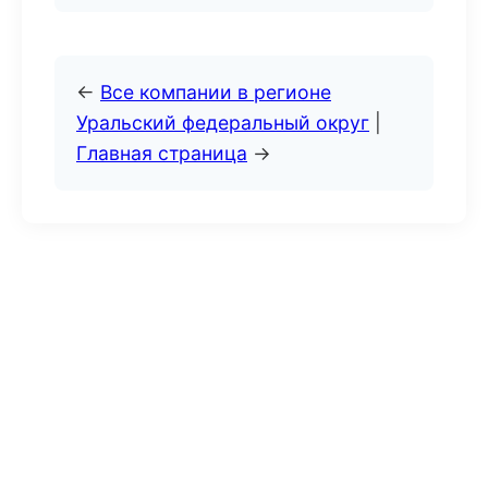
←
Все компании в регионе
Уральский федеральный округ
|
Главная страница
→