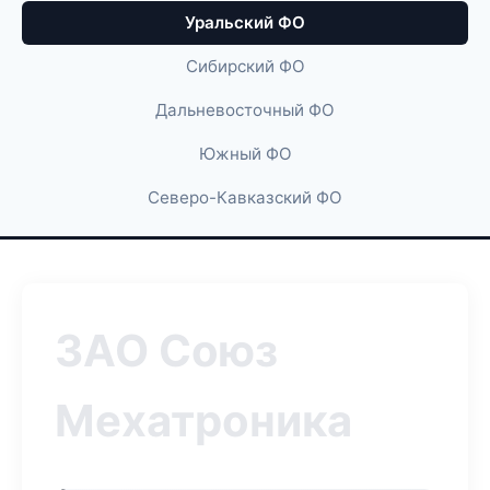
Уральский ФО
Сибирский ФО
Дальневосточный ФО
Южный ФО
Северо-Кавказский ФО
ЗАО Союз
Мехатроника