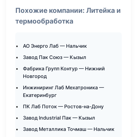
Похожие компании: Литейка и
термообработка
АО Энерго Лаб — Нальчик
Завод Пак Союз — Кызыл
Фабрика Групп Контур — Нижний
Новгород
Инжиниринг Лаб Мехатроника —
Екатеринбург
ПК Лаб Поток — Ростов-на-Дону
Завод Industrial Пак — Кызыл
Завод Металлика Точмаш — Нальчик