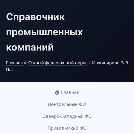
Справочник
промышленных
компаний
Главная
»
Южный федеральный округ
» Инжиниринг Лаб
Пак
🏠 Главная
Центральный ФО
Северо-Западный ФО
Приволжский ФО