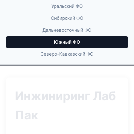
Уральский ФО
Сибирский ФО
Дальневосточный ФО
Южный ФО
Северо-Кавказский ФО
Инжиниринг Лаб
Пак