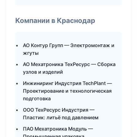
Компании в Краснодар
АО Контур Групп — Электромонтаж и
жгуты
АО Мехатроника ТехРесурс — Сборка
узлов и изделий
Инжиниринг Индустрия TechPlant —
Проектирование и технологическая
подготовка
ООО ТехРесурс Индустрия —
Пластик: литьё под давлением
ПАО Мехатроника Модуль —
Промышленная упаковка