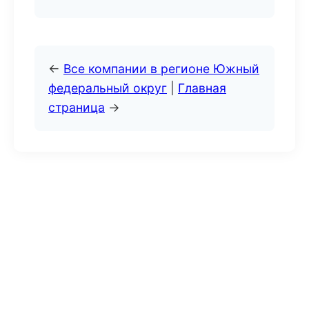
←
Все компании в регионе Южный
федеральный округ
|
Главная
страница
→