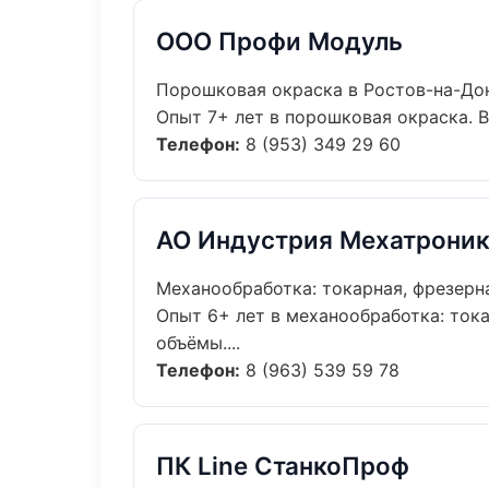
ООО Профи Модуль
Порошковая окраска в Ростов-на-До
Опыт 7+ лет в порошковая окраска. 
Телефон:
8 (953) 349 29 60
АО Индустрия Мехатрони
Механообработка: токарная, фрезерн
Опыт 6+ лет в механообработка: ток
объёмы....
Телефон:
8 (963) 539 59 78
ПК Line СтанкоПроф