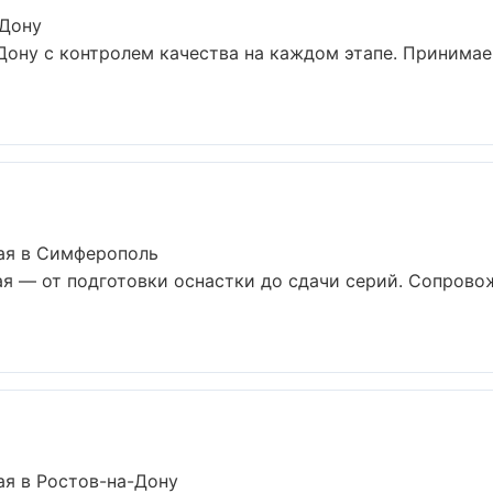
-Дону
-Дону с контролем качества на каждом этапе. Принимае
ная в Симферополь
ая — от подготовки оснастки до сдачи серий. Сопров
ая в Ростов-на-Дону