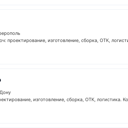
ферополь
юч: проектирование, изготовление, сборка, ОТК, логист
ф
-Дону
оектирование, изготовление, сборка, ОТК, логистика. 