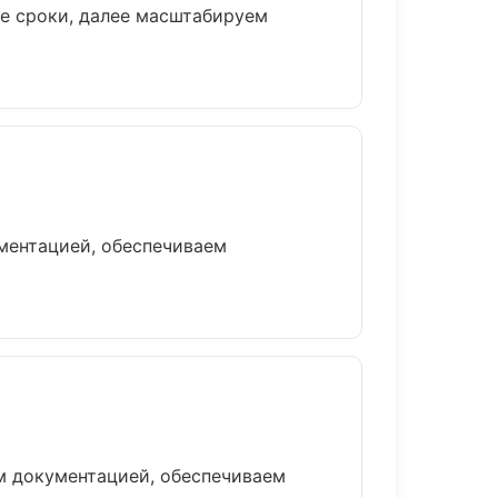
ые сроки, далее масштабируем
ментацией, обеспечиваем
м документацией, обеспечиваем