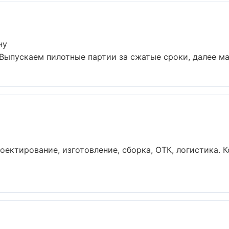
ну
 Выпускаем пилотные партии за сжатые сроки, далее ма
р
оектирование, изготовление, сборка, ОТК, логистика.