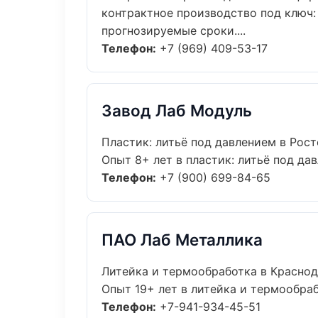
контрактное производство под ключ: 
прогнозируемые сроки....
Телефон:
+7 (969) 409-53-17
Завод Лаб Модуль
Пластик: литьё под давлением в Рос
Опыт 8+ лет в пластик: литьё под да
Телефон:
+7 (900) 699-84-65
ПАО Лаб Металлика
Литейка и термообработка в Красно
Опыт 19+ лет в литейка и термообраб
Телефон:
+7-941-934-45-51