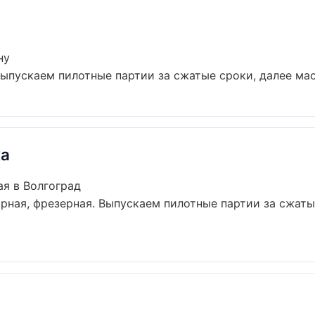
ну
Выпускаем пилотные партии за сжатые сроки, далее мас
ка
ая в Волгоград
арная, фрезерная. Выпускаем пилотные партии за сжат