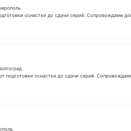
ферополь
подготовки оснастки до сдачи серий. Сопровождаем д
Волгоград
от подготовки оснастки до сдачи серий. Сопровождае
ополь