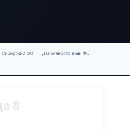
Сибирский ФО
Дальневосточный ФО
а 8