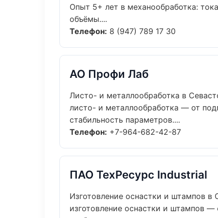
Опыт 5+ лет в механообработка: ток
объёмы....
Телефон:
8 (947) 789 17 30
АО Профи Лаб
Листо- и металлообработка в Севаст
листо- и металлообработка — от под
стабильность параметров....
Телефон:
+7-964-682-42-87
ПАО ТехРесурс Industrial
Изготовление оснастки и штампов в
изготовление оснастки и штампов — 