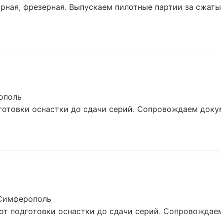
арная, фрезерная. Выпускаем пилотные партии за сжат
ополь
готовки оснастки до сдачи серий. Сопровождаем доку
 Симферополь
от подготовки оснастки до сдачи серий. Сопровождае