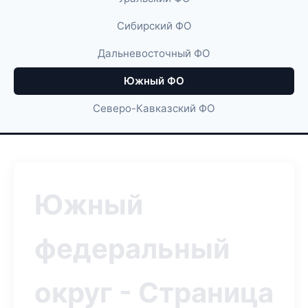
Сибирский ФО
Дальневосточный ФО
Южный ФО
Северо-Кавказский ФО
Южный
федеральный
округ - Страница