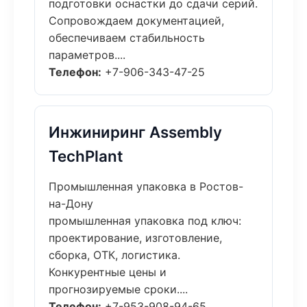
подготовки оснастки до сдачи серий.
Сопровождаем документацией,
обеспечиваем стабильность
параметров....
Телефон:
+7-906-343-47-25
Инжиниринг Assembly
TechPlant
Промышленная упаковка в Ростов-
на-Дону
промышленная упаковка под ключ:
проектирование, изготовление,
сборка, ОТК, логистика.
Конкурентные цены и
прогнозируемые сроки....
Телефон:
+7-953-908-94-65