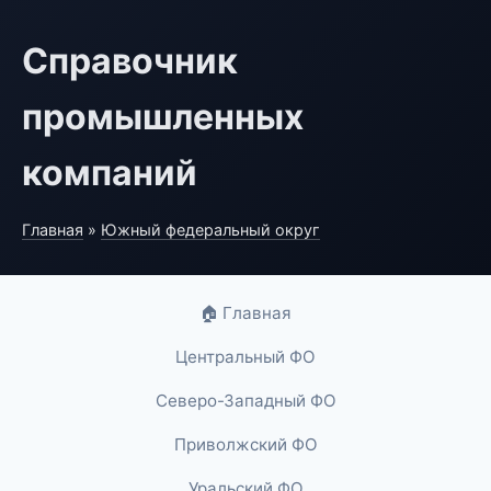
Справочник
промышленных
компаний
Главная
»
Южный федеральный округ
🏠 Главная
Центральный ФО
Северо-Западный ФО
Приволжский ФО
Уральский ФО